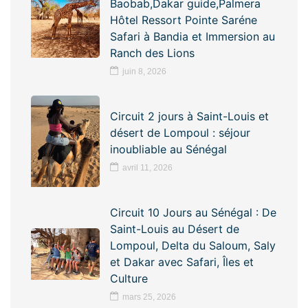
Baobab,Dakar guide,Palmera
Hôtel Ressort Pointe Saréne
Safari à Bandia et Immersion au
Ranch des Lions
juin 8, 2026
Circuit 2 jours à Saint-Louis et
désert de Lompoul : séjour
inoubliable au Sénégal
avril 11, 2026
Circuit 10 Jours au Sénégal : De
Saint-Louis au Désert de
Lompoul, Delta du Saloum, Saly
et Dakar avec Safari, Îles et
Culture
mars 25, 2026