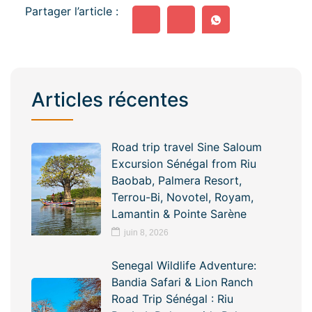
Partager l’article :
Articles récentes
Road trip travel Sine Saloum
Excursion Sénégal from Riu
Baobab, Palmera Resort,
Terrou-Bi, Novotel, Royam,
Lamantin & Pointe Sarène
juin 8, 2026
Senegal Wildlife Adventure:
Bandia Safari & Lion Ranch
Road Trip Sénégal : Riu