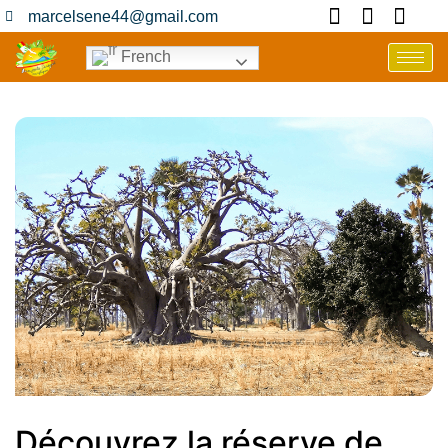
marcelsene44@gmail.com
French
Découvrez la réserve de