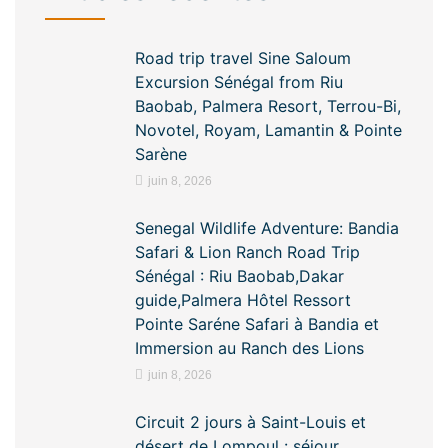
Road trip travel Sine Saloum
Excursion Sénégal from Riu
Baobab, Palmera Resort, Terrou-Bi,
Novotel, Royam, Lamantin & Pointe
Sarène
juin 8, 2026
Senegal Wildlife Adventure: Bandia
Safari & Lion Ranch Road Trip
Sénégal : Riu Baobab,Dakar
guide,Palmera Hôtel Ressort
Pointe Saréne Safari à Bandia et
Immersion au Ranch des Lions
juin 8, 2026
Circuit 2 jours à Saint-Louis et
désert de Lompoul : séjour