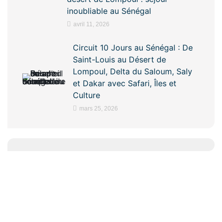
inoubliable au Sénégal
avril 11, 2026
Circuit 10 Jours au Sénégal : De
Saint-Louis au Désert de
Lompoul, Delta du Saloum, Saly
et Dakar avec Safari, Îles et
Culture
mars 25, 2026