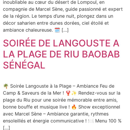
inoubliable au cœur du désert de Lompoul, en
compagnie de Marcel Sène, guide passionné et expert
de la région. Le temps d’une nuit, plongez dans un
décor saharien entre dunes dorées, ciel étoilé et
ambiance chaleureuse. 🗓 […]
SOIRÉE DE LANGOUSTE A
LA PLAGE DE RIU BAOBAB
SÉNÉGAL
🌴 Soirée Langouste à la Plage – Ambiance Feu de
Camp & Saveurs de la Mer ! 🦞✨ Rendez-vous sur la
plage du Riu pour une soirée mémorable entre amis,
bonne bouffe et musique live ! 🔥 Show exceptionnel
avec Marcel Sène – Ambiance garantie, rythmes
ensoleillés et énergie communicative ! 🍽️ Menu 100 %
[…]